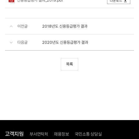
신용등급평가 결과_2019.pdf
다운로드
이전글
2018년도 신용등급평가 결과
다음글
2020년도 신용등급평가 결과
목록
고객지원
부서연락처
채용정보
국민소통 상담실