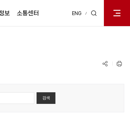
전체메
열기
정보
소통센터
ENG
검색
레이어
열기
공유하기
인쇄
검색