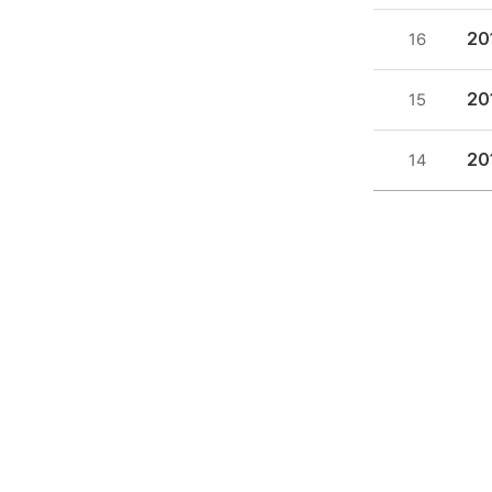
2
16
2
15
2
14