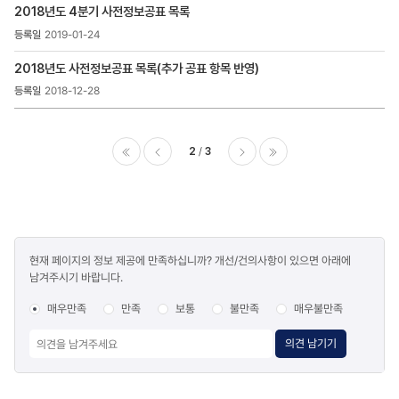
2018년도 4분기 사전정보공표 목록
2019-01-24
2018년도 사전정보공표 목록(추가 공표 항목 반영)
2018-12-28
2
3
이전
다음
마지막
콘텐츠
현재 페이지의 정보 제공에 만족하십니까? 개선/건의사항이 있으면 아래에
만족도
남겨주시기 바랍니다.
조사
매우만족
만족
보통
불만족
매우불만족
의견 남기기