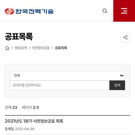
전체메
한국전력기술
열기
검색
레이어
열기
공표목록
공유하기
정보공개
사전정보공표
공표목록
홈
정보공개
>
사전정보공표
검색
>
공표목록
검색
전체
23
페이지
2
/
3
정보공개
2021년도 1분기 사전정보공표 목록
>
2021-04-26
사전정보공표