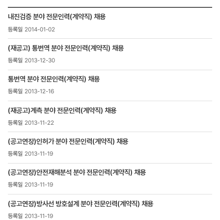
인재채용
내진검증 분야 전문인력(계약직) 채용
>
2014-01-02
채용정보
>
(재공고) 통번역 분야 전문인력(계약직) 채용
채용공고
목록
2013-12-30
-
번호,
통번역 분야 전문인력(계약직) 채용
제목,
2013-12-16
등록일
,
(재공고)계측 분야 전문인력(계약직) 채용
첨부파일
2013-11-22
,
조회수
(공고연장)인허가 분야 전문인력(계약직) 채용
2013-11-19
(공고연장)안전재해분석 분야 전문인력(계약직) 채용
2013-11-19
(공고연장)방사선 방호설계 분야 전문인력(계약직) 채용
2013-11-19