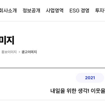
회사소개
정보공개
사업영역
ESG 경영
투자
미지
홍보이미지
광고이미지
2021
내일을 위한 생각! 이웃을