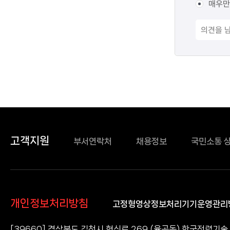
매우만
고객지원
부서연락처
채용정보
국민소통 
개인정보처리방침
고정형영상정보처리기기운영관리
[39660] 경상북도 김천시 혁신로 269 (율곡동) 한국전력기술