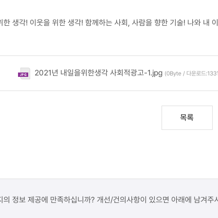
위한 생각! 이웃을 위한 생각! 함께하는 사회, 사람을 향한 기술! 나와 
2021년 내일을위한생각 사회적광고-1.jpg
(0Byte / 다운로드:1331
목록
지의 정보 제공에 만족하십니까? 개선/건의사항이 있으면 아래에 남겨주