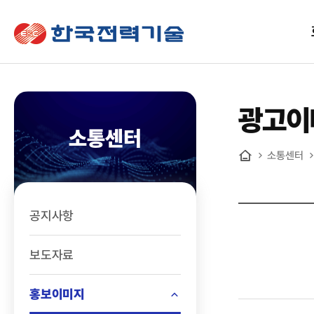
한국전력기술
광고이
소통센터
소통센터
홈
공지사항
보도자료
홍보이미지