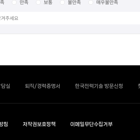
족
만족
보통
불만족
매우불만족
상담실
퇴직/경력증명서
한국전력기술 방문신청
방침
저작권보호정책
이메일무단수집거부