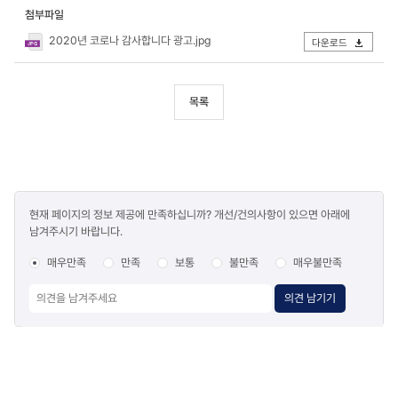
첨부파일
2020년 코로나 감사합니다 광고.jpg
다운로드
목록
콘텐츠
현재 페이지의 정보 제공에 만족하십니까? 개선/건의사항이 있으면 아래에
만족도
남겨주시기 바랍니다.
조사
매우만족
만족
보통
불만족
매우불만족
의견 남기기