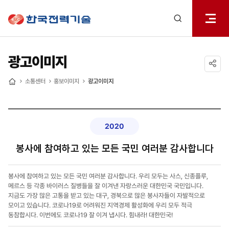
전체메
한국전력기술
열기
검색
레이어
열기
광고이미지
공유하기
소통센터
홍보이미지
광고이미지
홈
2020
봉사에 참여하고 있는 모든 국민 여러분 감사합니다
봉사에 참여하고 있는 모든 국민 여러분 감사합니다. 우리 모두는 사스, 신종플루,
메르스 등 각종 바이러스 질병들을 잘 이겨낸 자랑스러운 대한민국 국민입니다.
지금도 가장 많은 고통을 받고 있는 대구, 경북으로 많은 봉사자들이 자발적으로
모이고 있습니다. 코로나19로 어려워진 지역경제 활성화에 우리 모두 적극
동참합시다. 이번에도 코로나19 잘 이겨 냅시다. 힘내라! 대한민국!