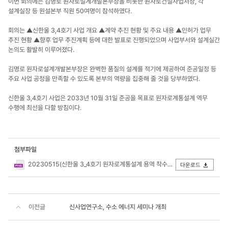
이번 회의에는 김명로 원자로설계개발본부장을 비롯한 원자로건설사업처장, 각
설계실장 등 원설본부 직원 50여명이 참석하였다.
회의는 ▲신한울 3,4호기 사업 개요 ▲계약 추진 현황 및 주요 내용 ▲인허가 업무
추진 현황 ▲향후 업무 추진계획 등에 대한 발표로 진행되었으며 사업부서와 설계실간
논의도 활발히 이루어졌다.
김명로 원자로설계개발본부장은 완벽한 품질의 설계를 적기에 제공하여 준공일정 등
주요 사업 공정을 만족할 수 있도록 본부의 역량을 집중해 줄 것을 당부하였다.
신한울 3,4호기 사업은 2033년 10월 31일 준공을 목표로 원자로계통설계 역무
수행에 최선을 다할 방침이다.
첨부파일
20230515(신한울 3_4호기 원자로계통설계 용역 착수 회의)-main.png
다운로드
이전글
신사업연구소, 수소 에너지 세미나 개최