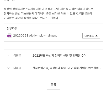
윤상일 상임감사는 “김지욱 사원이 열정과 노력, 최선을 다하는 마음가짐으로
참가하는 금번 기능올림픽 대회에서 좋은 성적을 거둘 수 있도록, 직원분들께
아낌없는 격려와 성원을 부탁드린다”고 전했다.
첨부파일
20230228 Albilympic-main.png
다운로드
이전글
2022년도 하반기 청백리 선정 및 임명장 수여
다음글
한국전력기술, 국정원과 함께 ‘대구‧경북 사이버보안 협의회’ 개최
목록