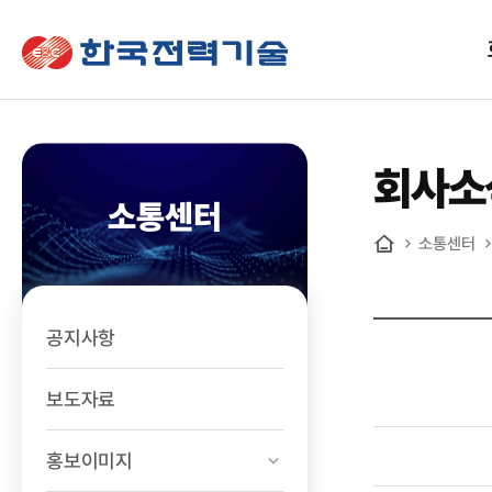
한국전력기술
회사소
소통센터
소통센터
홈
공지사항
보도자료
홍보이미지