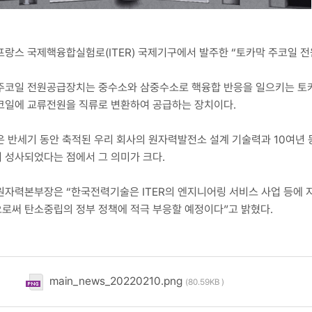
프랑스 국제핵융합실험로(ITER) 국제기구에서 발주한 “토카막 주코일 
주코일 전원공급장치는 중수소와 삼중수소로 핵융합 반응을 일으키는 토카
코일에 교류전원을 직류로 변환하여 공급하는 장치이다.
은 반세기 동안 축적된 우리 회사의 원자력발전소 설계 기술력과 10여년 
 성사되었다는 점에서 그 의미가 크다.
원자력본부장은 “한국전력기술은 ITER의 엔지니어링 서비스 사업 등에 
로써 탄소중립의 정부 정책에 적극 부응할 예정이다”고 밝혔다.
main_news_20220210.png
(80.59KB )