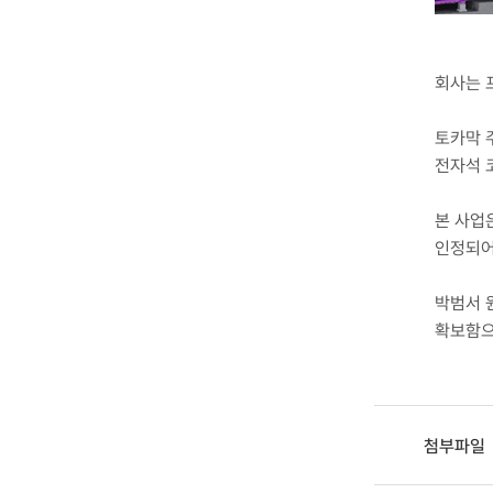
회사는 
토카막 
전자석 
본 사업
인정되어
박범서 
확보함으
첨부파일