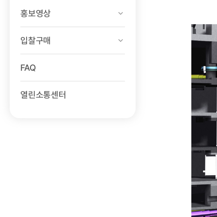
홍보영상
입찰구매
FAQ
열린소통센터