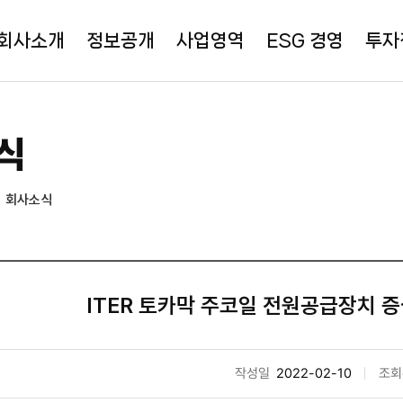
회사소개
정보공개
사업영역
ESG 경영
투자
식
회사소식
ITER 토카막 주코일 전원공급장치 
작성일
2022-02-10
조회