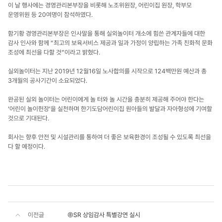
이 날 행사에는 경영관리본부장을 비롯해 노조위원장, 어린이집 원장, 학부모
운영위원 등 20여명이 참석하였다.
함기황 경영관리본부장은 인사말을 통해 실외놀이터 개소에 힘쓴 관계자들에 대한
감사 인사와 함께 “최고의 보육서비스 제공과 일과 가정이 양립하는 가족 친화적 문화
조성에 최선을 다할 것”이라고 밝혔다.
실외놀이터는 지난 2019년 12월16일 노사합의를 시작으로 124백만원 예산과 총
3개월의 공사기간이 소요되었다.
완공된 실외 놀이터는 어린이에게 놀 터와 놀 시간을 충분히 제공해 주어야 한다는
‘어린이 놀이헌장’을 실천하며 한기도담어린이집 원아들의 발달과 자아형성에 기여할
것으로 기대된다.
회사는 향후 안전 및 시설관리를 통하여 더 좋은 보육환경이 조성될 수 있도록 최선을
다 할 예정이다.
이전글
㈜SR 상임감사 특별강연 실시