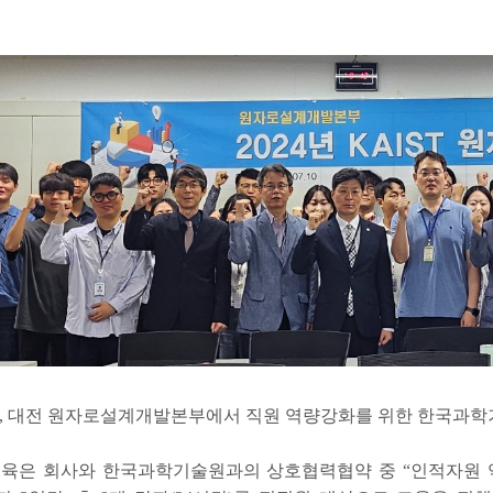
일, 대전 원자로설계개발본부에서 직원 역량강화를 위한 한국과학기
교육은 회사와 한국과학기술원과의 상호협력협약 중 “인적자원 역