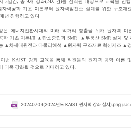
지 3일간, 총 9개 강좌(24시간)를 전직원 대상으로 교육을 진
 원자력공학 기초 이론부터 원자력발전소 설계를 위한 구조재료,
매년 진행하고 있다.
정은 에너지전환시대의 미래 먹거리 창출을 위해 원자력 미
학 기초 이론I/II ▲탄소중립과 SMR ▲무붕산 SMR 설계
능 ▲차세대원전과 다물리해석 ▲원자력 구조재료 혁신제조 ▲경
이번 KAIST 강좌 교육을 통해 직원들의 원자력 공학 이론
 더욱 강화될 것으로 기대하고 있다.
20240709(2024년도 KAIST 원자력 강좌 실시).png
(349.