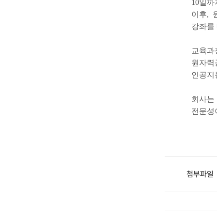
10일까
이후,
강좌를 
교육과
원자력공
인공지
회사는 
전문성이
첨부파일