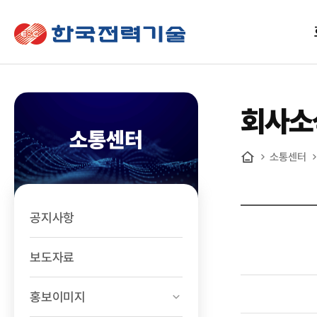
한국전력기술
회사소
소통센터
소통센터
홈
공지사항
보도자료
홍보이미지