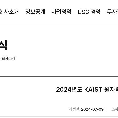
회사소개
정보공개
사업영역
ESG 경영
투자
식
회사소식
2024년도 KAIST 원자
작성일
2024-07-09
조