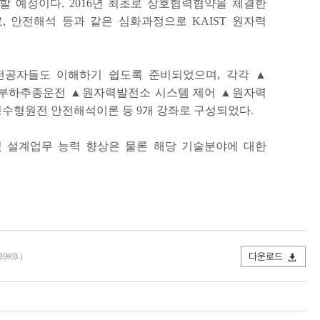
행할 예정이다. 2016년 최초로 상호협력협약을 체결한
 안전해석 등과 같은 심화과정으로 KAIST 원자력
전공자들도 이해하기 쉽도록 준비되었으며, 각각 ▲
 및 부하추종운전 ▲원자력발전소 시스템 제어 ▲원자력
수형원전 안전해석이론 등 9개 강좌로 구성되었다.
 및 설계업무 능력 향상은 물론 해당 기술분야에 대한
다운로드
89KB )