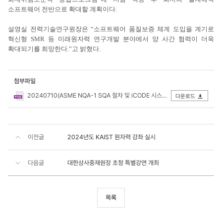
소프트웨어 전반으로 확대할 계획이다.
설영실 전력기술연구원장은 “소프트웨어 품질보증 체계 도입을 계기로
혁신형 SMR 등 미래원자력 연구개발 분야에서 양 사간 협력이 더욱
확대되기를 희망한다.”고 밝혔다.
첨부파일
20240710(ASME NQA-1 SQA 절차 및 iCODE 시스템 도입 계약체결).png
다운로드
이전글
2024년도 KAIST 원자력 강좌 실시
다음글
대한상사중재원장 초청 특별강연 개최
목록