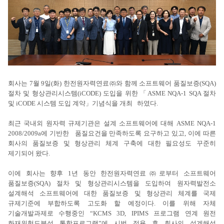
회사는 7월 9일(화) 한전원자력연료㈜와 함께 소프트웨어 품질보증(SQA)
절차 및 형상관리시스템(iCODE) 도입을 위한 「ASME NQA-1 SQA 절차
및 iCODE 시스템 도입 계약」기념식을 개최 하였다.
최근 국내외 원자력 규제기관은 설계 소프트웨어에 대해 ASME NQA-1
2008/2009a에 기반한 품질요건을 만족하도록 요구하고 있고, 이에 따른
회사의 품질보증 및 형상관리 체계 구축에 대한 필요성도 꾸준히
제기되어 왔다.
이에 회사는 향후 1년 동안 한전원자력연료㈜로부터 소프트웨어
품질보증(SQA) 절차 및 형상관리시스템을 도입하여 원자력발전소
설계해석 소프트웨어에 대한 품질보증 및 형상관리 체계를 국제
규제기준에 부합하도록 고도화 할 예정이다. 이를 위해 자체
기술개발과제로 수행중인 “KCMS 3D, IPIMS 프로그램 연계 원전
화재위험도분석 통합프로그램”에 시범 적용 후 회사의 설계해석