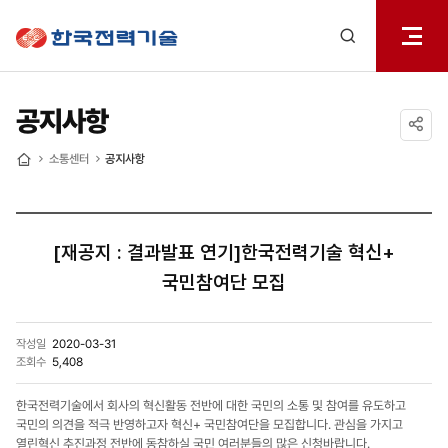
전체메
한국전력기술
열기
검색
레이어
열기
공지사항
공유하기
소통센터
공지사항
홈
[재공지 : 결과발표 연기]한국전력기술 혁신+
국민참여단 모집
작성일
2020-03-31
조회수
5,408
한국전력기술에서 회사의 혁신활동 전반에 대한 국민의 소통 및 참여를 유도하고
국민의 의견을 적극 반영하고자 혁신+ 국민참여단을 모집합니다. 관심을 가지고
열린혁신 추진과정 전반에 동참하실 국민 여러분들의 많은 신청바랍니다.