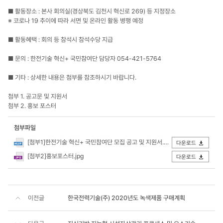
■ 활동장소 : 본사 회의실(경상북도 김천시 혁신로 269) 등 지정장소
※ 코로나 19 추이에 따라 서면 및 온라인 활동 병행 예정
■ 활동혜택 : 회의 등 참석시 참석수당 지급
■ 문의 : 한전기술 혁신+ 국민참여단 담당자 054-421-5764
■ 기타 : 상세한 내용은 첨부를 참조하시기 바랍니다.
첨부 1. 공고문 및 지원서
첨부 2. 홍보 포스터
첨부파일
[첨부1]한전기술 혁신+ 국민참여단 모집 공고 및 지원서.hwp
다운로드
[첨부2]홍보포스터.jpg
다운로드
이전글
한국전력기술(주) 2020년도 녹색제품 구매계획