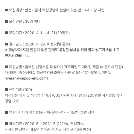
■ 모집대상 : 한전기술과 혁신경영에 관심이 있는 만 19세 이상 시민
■ 모집인원 : 30명 이내
■ 모집기간 : 2020. 4. 1. ~ 4. 21.(20일간)
■ 결과발표 : 2020. 4. 29. 예정(개별 통보)
※ 예상보다 지원 인원이 많은 관계로 공정한 심사를 위해 결과 발표가 5월 초로
연기되었습니다.
■ 지원방법 : 첨부된 신청서를 작성하여 PDF파일로 이메일 제출 (※ 필요시 면접)
*담당자 : 혁신성장실 혁신경영팀 조혜란 사원 (054-421-5764. 이메일 :
hyeran@kepco-enc.com
)
■ 선정기준 (100)
혁신활동 의지 및 적극적 참여성 (60)/회사에 대한 관심 (20)/관련 사회활동 참여
경험 (20)
■ 역할 : 회사의 혁신활동(기획-실행-평가-피드백) 전반 참여
■ 활동기간 : 2020. 5 ~ 2021. 5 (12개월, 연임가능)
※ 사안별 참여단 내 5명 선착순 참여 or 지정(총 10회 예정)