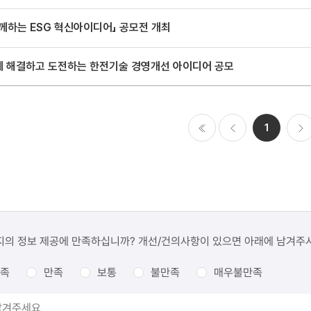
께하는 ESG 혁신아이디어」 공모전 개최
께 해결하고 도전하는 한전기술 경영개선 아이디어 공모
1
처음
이전
다음
지의 정보 제공에 만족하십니까? 개선/건의사항이 있으면 아래에 남겨주
족
만족
보통
불만족
매우불만족