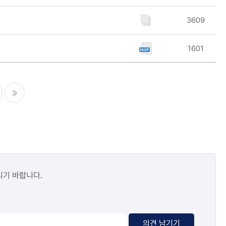
3609
1601
마지막
시기 바랍니다.
의견 남기기