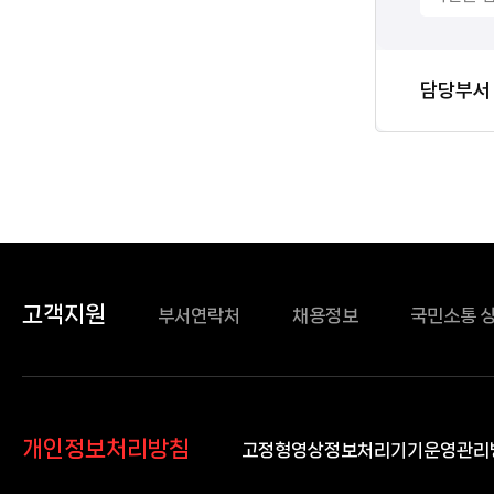
담당자
담당부서
정보
고객지원
부서연락처
채용정보
국민소통 
개인정보처리방침
고정형영상정보처리기기운영관리