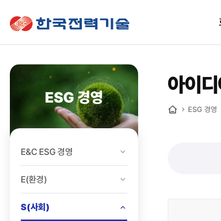
한국전력기술
아이디
ESG 경영
ESG 경영
홈
E&C ESG 경영
E(환경)
S(사회)
ESG