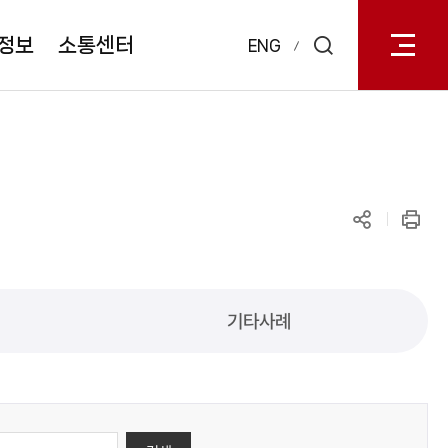
전체메
열기
정보
소통센터
ENG
검색
레이어
열기
공유하기
인쇄
기타사례