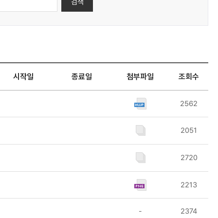
검색
시작일
종료일
첨부파일
조회수
2562
2051
2720
2213
-
2374