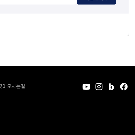
찾아오시는길
유튜브
인스타그
블로그
페