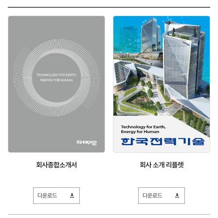
검색
회사종합소개서
회사 소개 리플렛
다운로드
다운로드