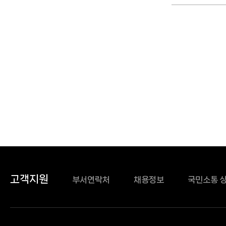
고객지원
부서연락처
채용정보
국민소통 