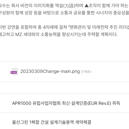
교수는 회사 비전의 이미지화를 역설(力說)하며 ▲조직이 함께 가야 하는
구성원의 함께 성장 등을 바탕으로 소통과 공유를 통한 시너지의 중요성을
이번 강연을 포함하여 총 4차례에 걸쳐 「변화관리 및 미래전략 추진 리더
제고하고 MZ 세대와의 소통능력을 향상시키는데 주력할 계획이다.
20230309Change-main.png
(71KB )
APR1000 유럽사업자협회 최신 설계인증(EUR Rev.E) 취득
울산그린 1복합 건설 설계기술용역 계약체결