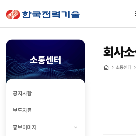
한국전력기술
회사소
소통센터
소통센터
홈
공지사항
보도자료
홍보이미지