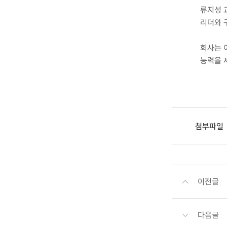
류지성 
리더와 
회사는 
능력을 
첨부파일
이전글
다음글