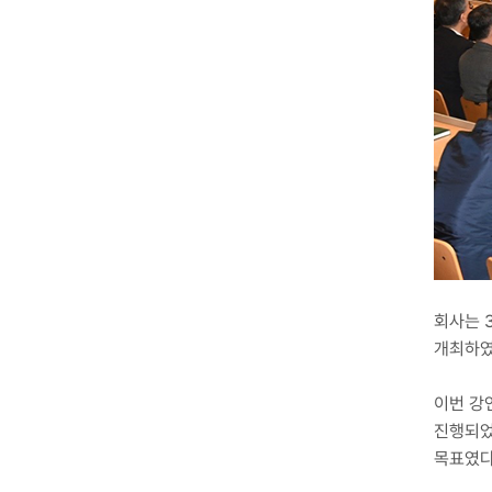
회사는 
개최하였
이번 강
진행되었
목표였다