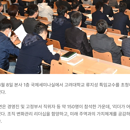
3월 8일 본사 1층 국제세미나실에서 고려대학교 류지성 특임교수를 초청하
다.
연은 경영진 및 고정부서 직위자 등 약 150명이 참석한 가운데, '리더가 
다. 조직 변화관리 리더십을 함양하고, 미래 주역과의 가치체계를 공감하
.