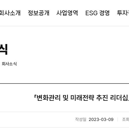
회사소개
정보공개
사업영역
ESG 경영
투자
식
회사소식
「변화관리 및 미래전략 추진 리더십
작성일
2023-03-09
조