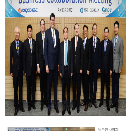
박구원 사장과