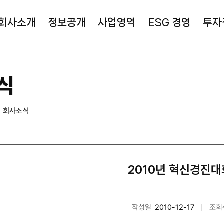
회사소개
정보공개
사업영역
ESG 경영
투자
식
회사소식
2010년 혁신경진대
작성일
2010-12-17
조회