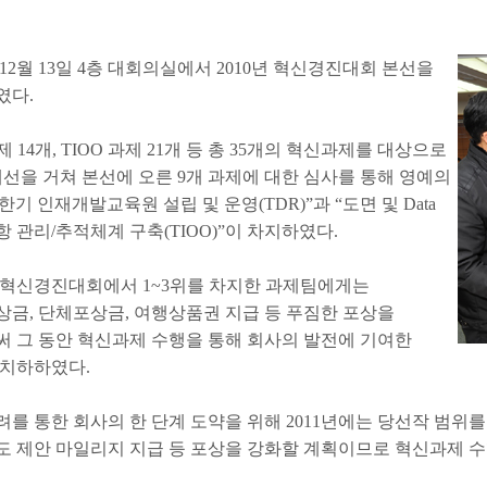
12월 13일 4층 대회의실에서 2010년 혁신경진대회 본선을
였다.
제 14개, TIOO 과제 21개 등 총 35개의 혁신과제를 대상으로
 예선을 거쳐 본선에 오른 9개 과제에 대한 심사를 통해 영예의
“한기 인재개발교육원 설립 및 운영(TDR)”과 “도면 및 Data
 관리/추적체계 구축(TIOO)”이 차지하였다.
년 혁신경진대회에서 1~3위를 차지한 과제팀에게는
금, 단체포상금, 여행상품권 지급 등 푸짐한 포상을
 그 동안 혁신과제 수행을 통해 회사의 발전에 기여한
 치하하였다.
를 통한 회사의 한 단계 도약을 위해 2011년에는 당선작 범위를
 제안 마일리지 지급 등 포상을 강화할 계획이므로 혁신과제 수