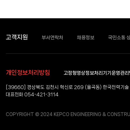
고객지원
부서연락처
채용정보
국민소통 
개인정보처리방침
고정형영상정보처리기기운영관리
[39660] 경상북도 김천시 혁신로 269 (율곡동) 한국전력기술
대표전화 054-421-3114
COPYRIGHT © 2024 KEPCO ENGINEERING & CONSTRU