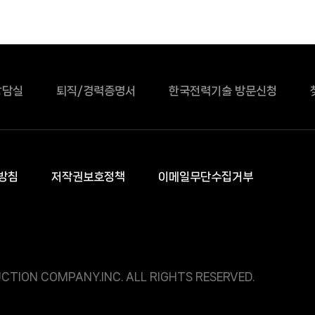
상담실
퇴직/경력증명서
한국전력기술 방문신청
방침
저작권보호정책
이메일무단수집거부
CTION COMPANY.INC. ALL RIGHTS RESERVED.