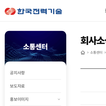
한국전력기술
회사소
소통센터
소통센터
홈
공지사항
보도자료
홍보이미지