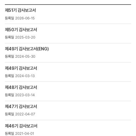
검색
투자정보
제51기 감사보고서
>
2026-06-15
재무정보
>
제50기 감사보고서
정기보고서
>
2025-03-20
감사보고서
목록
제49기 감사보고서(ENG)
-
2024-05-30
번호,
제목,
제49기 감사보고서
등록일
2024-03-13
,
첨부파일
제48기 감사보고서
,
조회수
2023-03-14
제47기 감사보고서
2022-04-07
제46기 감사보고서
2021-04-01