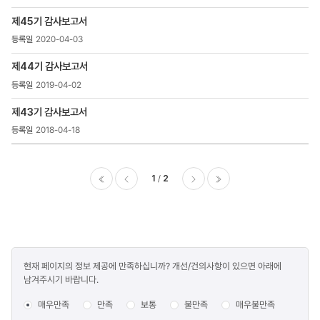
제45기 감사보고서
2020-04-03
제44기 감사보고서
2019-04-02
제43기 감사보고서
2018-04-18
1
2
이전
다음
마지막
콘텐츠
현재 페이지의 정보 제공에 만족하십니까? 개선/건의사항이 있으면 아래에
만족도
남겨주시기 바랍니다.
조사
매우만족
만족
보통
불만족
매우불만족