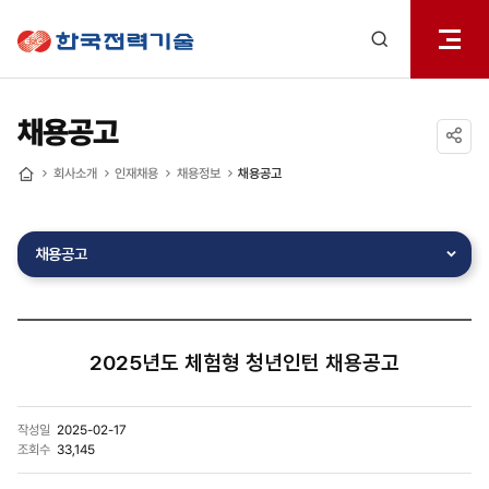
전체메
한국전력기술
열기
검색
레이어
열기
채용공고
공유하기
회사소개
인재채용
채용정보
채용공고
홈
채용공고
2025년도 체험형 청년인턴 채용공고
작성일
2025-02-17
조회수
33,145