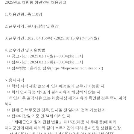
2025년도 체험형 청년인턴 채용공고
1. 채용인원 : 총 110명
2. 근무지역 : 본사(김천) 및 현장
3. 근무기간 : 2025.04.16(수) ~ 2025.10.15(수) (약 6개월)
4. 접수기간 및 지원방법
ㅇ 공고기간 : 2025.02.17(월) ~ 03.04(화) 11시
ㅇ 접수기간 : 2024.02.25(화) ~ 03.04(화) 11시
ㅇ 접수방법 : 온라인 접수(https://kepcoenc.recruiter.co.kr)
5. 응시자격
ㅇ 학력·자격 제한 없으며, 입사예정일에 근무가 가능한 자
ㅇ 회사 인사규정 제9조의 결격사유에 해당하지 않는 자
※ 입사 후 결격사유 또는 채용대상 제외사유가 확인될 경우 즉시 계약
해지
ㅇ 현재 군 복무중인 경우, 입사일 전 일까지 전역 가능한 자
ㅇ 접수마감일 기준 만 34세 이하인 자
-
「제대군인지원에 관한 법률」
제16조(채용 시 우대 등)에 따라
제대군인에 대해 아래와 같이 복무기간에 따라 응시연령 상한을 연장