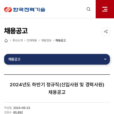
전체메
한국전력기술
열기
검색
레이어
열기
채용공고
공유하기
회사소개
인재채용
채용정보
채용공고
홈
채용공고
2024년도 하반기 정규직(신입사원 및 경력사원)
채용공고
작성일
2024-09-23
조회수
85,892