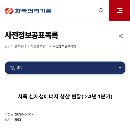
전체메
한국전력기술
열기
검색
레이어
열기
사전정보공표목록
공유하기
정보공개
사전정보공표
사전정보공표목록
홈
총무
사옥 신재생에너지 생산 현황('24년 1분기)
작성일
2024-04-17
조회수
563