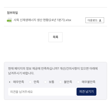
첨부파일
사옥 신재생에너지 생산 현황(24년 1분기).xlsx
다운로드
목록
콘텐츠
현재 페이지의 정보 제공에 만족하십니까? 개선/건의사항이 있으면 아래에
만족도
남겨주시기 바랍니다.
조사
매우만족
만족
보통
불만족
매우불만족
의견 남기기