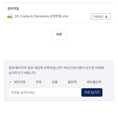
첨부파일
26. Codes & Standards 운영현황.xlsx
다운로드
목록
콘텐츠
현재 페이지의 정보 제공에 만족하십니까? 개선/건의사항이 있으면 아래에
만족도
남겨주시기 바랍니다.
조사
매우만족
만족
보통
불만족
매우불만족
의견 남기기