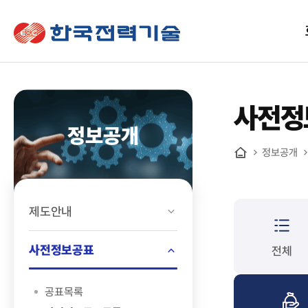
한국전력기술
사전정
정보공개
정보공개
홈
제도안내
사전정보공표
전체
공표목록