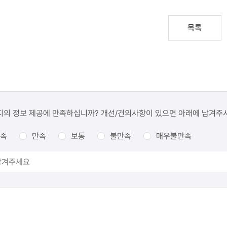
목록
지의 정보 제공에 만족하십니까? 개선/건의사항이 있으면 아래에 남겨주
족
만족
보통
불만족
매우불만족