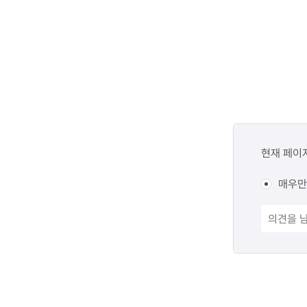
콘텐츠
만족도
현재 페이
조사
매우만