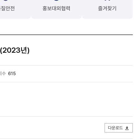
품질안전
홍보대외협력
즐겨찾기
2023년)
회수
615
다운로드