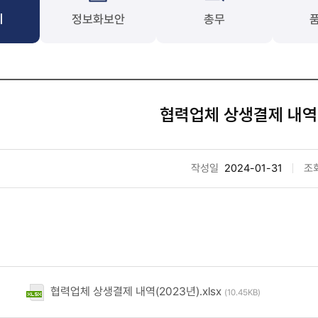
계
정보화보안
총무
협력업체 상생결제 내역(
작성일
2024-01-31
조
협력업체 상생결제 내역(2023년).xlsx
(10.45KB)