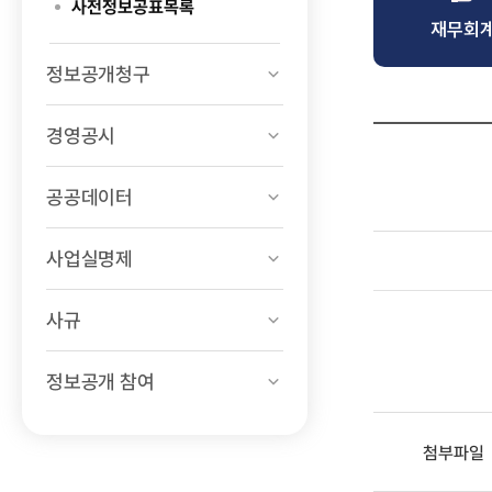
사전정보공표목록
재무회
정보공개청구
경영공시
공공데이터
사업실명제
사규
정보공개 참여
첨부파일