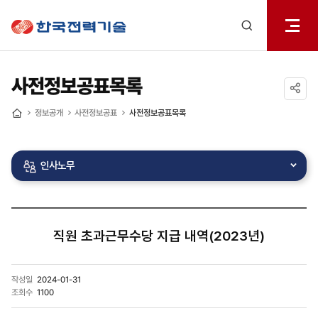
전체메
한국전력기술
열기
검색
레이어
열기
사전정보공표목록
공유하기
정보공개
사전정보공표
사전정보공표목록
홈
인사노무
직원 초과근무수당 지급 내역(2023년)
작성일
2024-01-31
조회수
1100