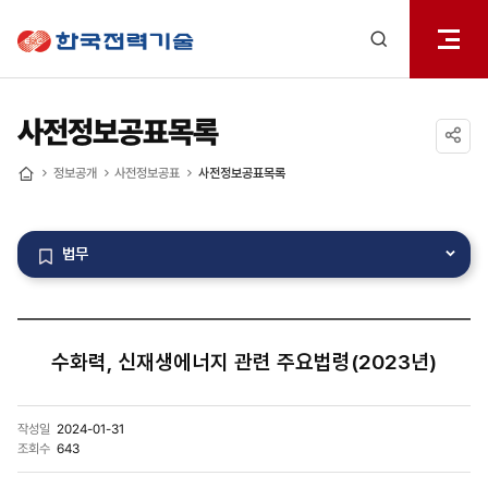
전체메
한국전력기술
열기
검색
레이어
열기
사전정보공표목록
공유하기
정보공개
사전정보공표
사전정보공표목록
홈
법무
수화력, 신재생에너지 관련 주요법령(2023년)
작성일
2024-01-31
조회수
643