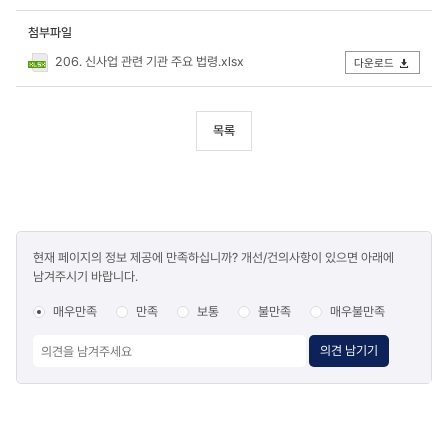
첨부파일
206. 신사업 관련 기관 주요 법령.xlsx
다운로드
목록
콘텐츠
현재 페이지의 정보 제공에 만족하십니까? 개선/건의사항이 있으면 아래에
만족도
남겨주시기 바랍니다.
조사
매우만족
만족
보통
불만족
매우불만족
의견 남기기