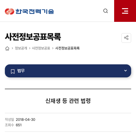
전체메
한국전력기술
열기
검색
레이어
열기
사전정보공표목록
공유하기
정보공개
사전정보공표
사전정보공표목록
홈
법무
신재생 등 관련 법령
작성일
2018-04-30
조회수
651