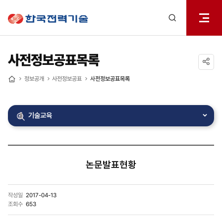
전체메
한국전력기술
열기
검색
레이어
열기
사전정보공표목록
공유하기
정보공개
사전정보공표
사전정보공표목록
홈
기술교육
논문발표현황
작성일
2017-04-13
조회수
653