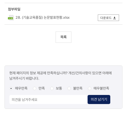
첨부파일
28. (기술교육품질) 논문발표현황.xlsx
다운로드
목록
콘텐츠
현재 페이지의 정보 제공에 만족하십니까? 개선/건의사항이 있으면 아래에
만족도
남겨주시기 바랍니다.
조사
매우만족
만족
보통
불만족
매우불만족
의견 남기기