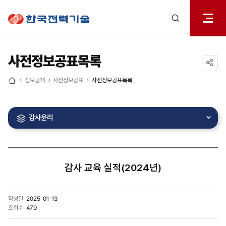
전체메
한국전력기술
열기
검색
레이어
열기
사전정보공표목록
공유하기
정보공개
사전정보공표
사전정보공표목록
홈
감사윤리
감사 교육 실적(2024년)
작성일
2025-01-13
조회수
479