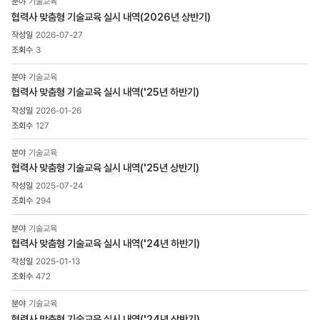
기술교육
게시물
협력사 맞춤형 기술교육 실시 내역(2026년 상반기)
게시판
2026-07-27
상세
목록
3
-
번호,
기술교육
제목,
협력사 맞춤형 기술교육 실시 내역('25년 하반기)
조회수,
2026-01-26
첨부파일
127
으로
구성
기술교육
협력사 맞춤형 기술교육 실시 내역('25년 상반기)
2025-07-24
294
기술교육
협력사 맞춤형 기술교육 실시 내역('24년 하반기)
2025-01-13
472
기술교육
협력사 맞춤형 기술교육 실시 내역('24년 상반기)