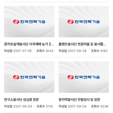
원자로설계봉사단 사과재배 농가 2차 봉사활동 다녀와
플랜트봉사단 연꽃마을 등 봉사활동 실시
작성일
2007-07-05
조회수
3043
작성일
2007-09-28
조회수
4182
연구소봉사단 성심원 방문
원자력봉사단 무법정사 등 방문
작성일
2007-09-04
조회수
3116
작성일
2007-09-04
조회수
3238