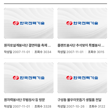
원자로설계봉사단 결연마을 축제 참가
플랜트봉사단 추석맞이 특별봉사 실시
작성일
2007-11-01
조회수
3034
작성일
2007-11-01
조회수
3015
원자력봉사단 무법정사 등 방문
구성동 불우이웃돕기 생필품 전달
작성일
2007-11-01
조회수
3328
작성일
2007-10-26
조회수
3122