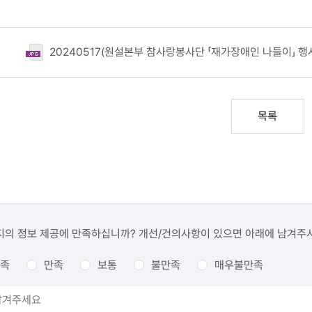
20240517(원설본부 참사랑봉사단 「재가장애인 나들이」 행사 
목록
지의 정보 제공에 만족하십니까? 개선/건의사항이 있으면 아래에 남겨주
족
만족
보통
불만족
매우불만족