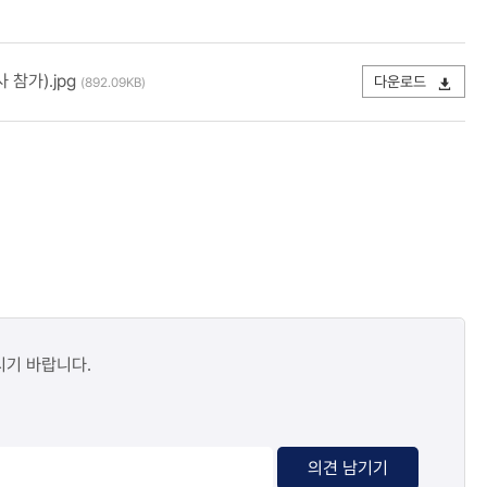
참가).jpg
다운로드
(892.09KB)
시기 바랍니다.
의견 남기기