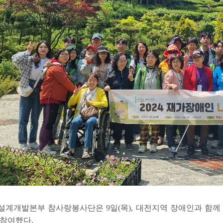
설계개발본부 참사랑봉사단은 9일(목), 대전지역 장애인과 함께
 참여했다.