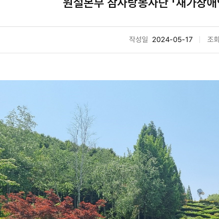
원설본부 참사랑봉사단 「재가장애인
작성일
2024-05-17
조