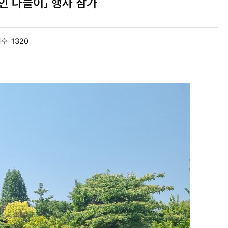
 나들이」 행사 참가
회수
1320