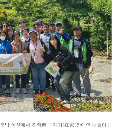
 충남 아산에서 진행된 「재가(在家)장애인 나들이」