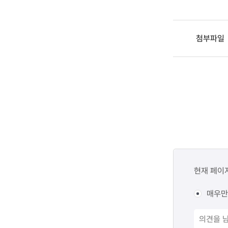
첨부파일
콘텐츠
만족도
현재 페이
조사
매우만