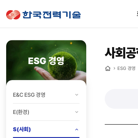
한국전력기술
사회공
ESG 경영
ESG 경영
홈
E&C ESG 경영
E(환경)
S(사회)