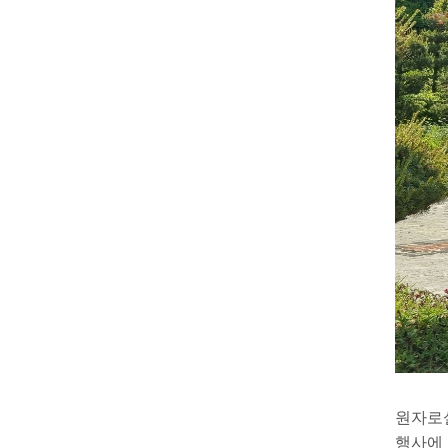
원자로
행사에