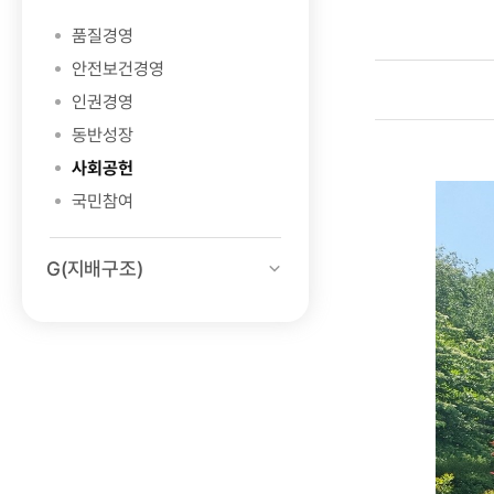
품질경영
안전보건경영
인권경영
동반성장
사회공헌
국민참여
G(지배구조)