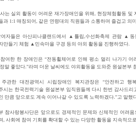
사는 실외 활동이 어려운 재가장애인을 위해, 현장체험활동 및 
과 1:1 매칭되어, 같은 연령대의 직원들과 소통하며 즐겁고 의
참여자들은 아산피나클랜드에서 ▲튤립,수선화축제 관람 ▲동
자만들기 체험 ▲민속마을 구경 등의 야외 활동을 진행하였다.
참여한 한 장애인은 “전동휠체어로 인해 평소 멀리 나가기 어
정말 좋았다.”라며 더운 날씨에도 야외활동을 도와준 원설본부
 주관한 대전광역시 시립장애인 복지관장은 “안전하고 행
주시는 한국전력기술 원설본부 임직원들께 다시 한번 감사드리고
 만큼 앞으로도 계속 이어나갈 수 있도록 노력하겠다.”고 말했다
부 참사랑봉사단은 앞으로도 경제적인 문제와 신체적인 어려움
, 사회에 참여 기회를 확대할 수 있는 다양한 활동을 지속적으