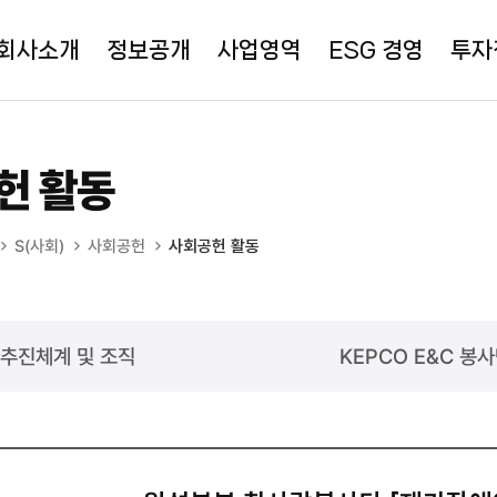
회사소개
정보공개
사업영역
ESG 경영
투자
헌 활동
S(사회)
사회공헌
사회공헌 활동
추진체계 및 조직
KEPCO E&C 봉