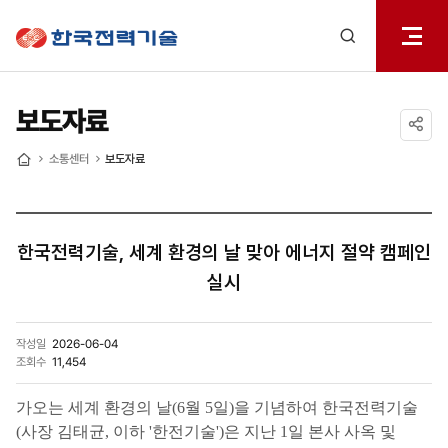
전체메
한국전력기술
열기
검색
레이어
열기
보도자료
공유하기
소통센터
보도자료
홈
한국전력기술, 세계 환경의 날 맞아 에너지 절약 캠페인
실시
작성일
2026-06-04
조회수
11,454
가오는 세계 환경의 날(6월 5일)을 기념하여 한국전력기술
(사장 김태균, 이하 '한전기술')은 지난 1일 본사 사옥 및