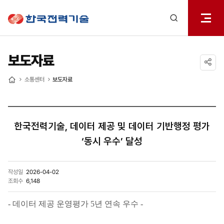
전체메
한국전력기술
열기
검색
레이어
열기
보도자료
공유하기
소통센터
보도자료
홈
한국전력기술, 데이터 제공 및 데이터 기반행정 평가
‘동시 우수’ 달성
작성일
2026-04-02
조회수
6,148
- 데이터 제공 운영평가 5년 연속 우수 -