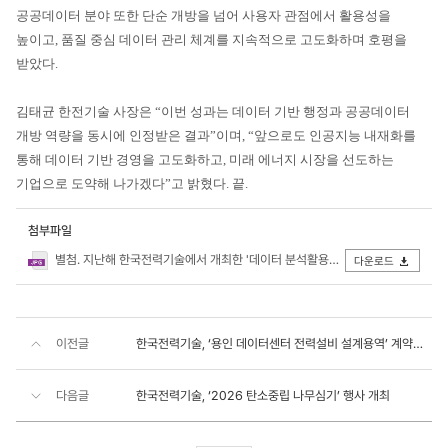
공공데이터 분야 또한 단순 개방을 넘어 사용자 관점에서 활용성을
높이고, 품질 중심 데이터 관리 체계를 지속적으로 고도화하며 호평을
받았다.
김태균 한전기술 사장은 “이번 성과는 데이터 기반 행정과 공공데이터
개방 역량을 동시에 인정받은 결과”이며, “앞으로도 인공지능 내재화를
통해 데이터 기반 경영을 고도화하고, 미래 에너지 시장을 선도하는
기업으로 도약해 나가겠다”고 밝혔다. 끝.
첨부파일
별첨. 지난해 한국전력기술에서 개최한 '데이터 분석활용 공모전' 시상식에서 수상 직원들이 기념촬영을 하고 있다(사진 가운데 한전기술 김태.JPG
다운로드
이전글
한국전력기술, ‘용인 데이터센터 전력설비 설계용역’ 계약체결
다음글
한국전력기술, ‘2026 탄소중립 나무심기’ 행사 개최