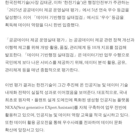
한국전력기술(사장 김태균, 이하 ‘한전기술’)은 행정안전부가 주관하는
「2025년 공공데이터 제공 운영실태 평가」에서 5년 연속 우수 등급을
달성했다. 이어 「데이터 기반행정 실태점검」에서도 ‘우수’ 등급을
획득해 데이터 역량을 다시 한번 입증했다.
「공공데이터 제공 운영실태 평가」는 공공데이터 제공 관련 정책 개선과
이행력 제고를 위해 개방·활용, 품질, 관리체계 등 10개 지표를 점검해
발표한다. 「데이터 기반행정 실태점검」은 데이터기반 업무 수행으로
국민에게 보다 나은 서비스를 제공하기 위해, 데이터 분석·활용, 공유,
관리체계 등을 매년 종합적으로 평가한다.
이번 평가 결과는 한전기술이 그간 추진해 온 인공지능 및 데이터 기술
내재화 전략이 실질적 성과로 이어졌음을 보여준다. 대표적으로, 국내
최초로 원자력‧플랜트 설계 도메인에 특화된 생성형 인공지능 플랫폼
NEXA(Next generative EXpert Assistant)를 자체 구축하여 업무 전반에
활용하고 있으며, 인공지능 및 데이터 역량 교육을 적극 실시하고 있다.
또한 데이터 활용 공모전을 통해 우수사례를 전파하며 데이터 문화
확산에 앞장서고 있다.