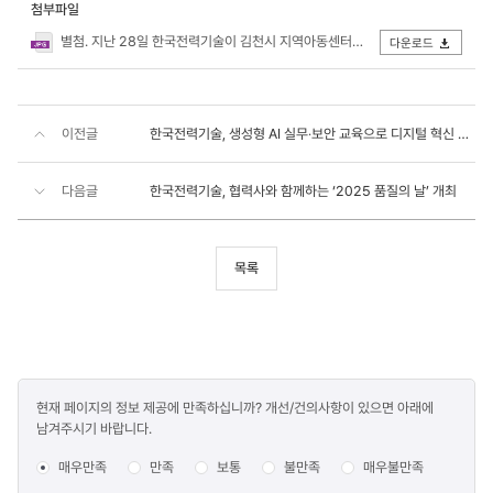
첨부파일
별첨. 지난 28일 한국전력기술이 김천시 지역아동센터에 교육용 PC를 후원했다.JPG
다운로드
이전글
한국전력기술, 생성형 AI 실무‧보안 교육으로 디지털 혁신 가속화
다음글
한국전력기술, 협력사와 함께하는 ‘2025 품질의 날’ 개최
목록
콘텐츠
현재 페이지의 정보 제공에 만족하십니까? 개선/건의사항이 있으면 아래에
만족도
남겨주시기 바랍니다.
조사
매우만족
만족
보통
불만족
매우불만족