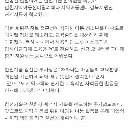
진행된 전달식에는 한전기술 임직원을 비롯해
김천지역아동센터협의회와 지역아동센터 경북지원단
관계자들이 참석했다.
이번 후원은 정보 접근성이 취약한 아동·청소년을 대상으로
디지털 격차를 해소하고, 교육환경을 개선하기 위해
마련됐다. 특히 사내에서 사용하던 노후 데스크탑을
업사이클링해 교육용 PC로 전환하고, 신규 모니터를 구매해
함께 지원하는 방식으로 이뤄졌다.
한전기술 김선관 부사장은 “자라나는 아동들의 교육환경
개선을 지원하게 되어 매우 뜻깊게 생각한다”면서
“앞으로도 지역사회와 연계한 지속적인 사회공헌 활동을
전개해 나가겠다”고 말했다.
한전기술은 친환경 에너지 기술을 선도하는 공기업으로서,
앞으로도 지역 아동을 위한 다양한 나눔 활동을 통해 기업의
사회적 책임을 적극 실천할 계획이다. 끝.