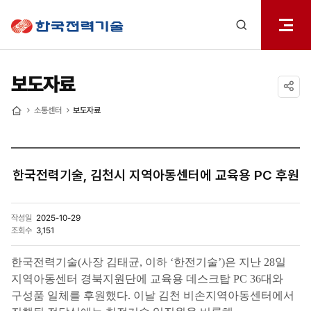
전체메
한국전력기술
열기
검색
레이어
열기
보도자료
공유하기
소통센터
보도자료
홈
한국전력기술, 김천시 지역아동센터에 교육용 PC 후원
작성일
2025-10-29
조회수
3,151
한국전력기술(사장 김태균, 이하 ‘한전기술’)은 지난 28일
지역아동센터 경북지원단에 교육용 데스크탑 PC 36대와
구성품 일체를 후원했다. 이날 김천 비손지역아동센터에서