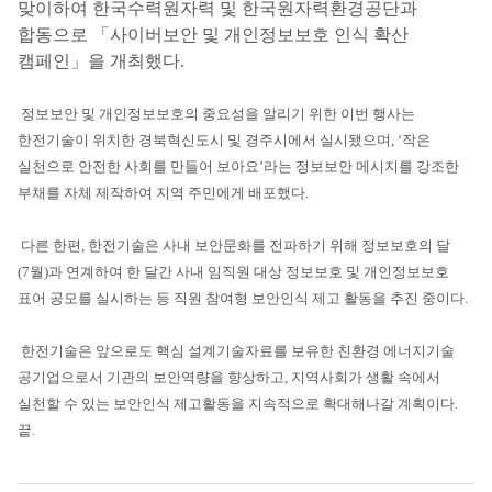
맞이하여 한국수력원자력 및 한국원자력환경공단과
합동으로 「사이버보안 및 개인정보보호 인식 확산
캠페인」을 개최했다.
정보보안 및 개인정보보호의 중요성을 알리기 위한 이번 행사는
한전기술이 위치한 경북혁신도시 및 경주시에서 실시됐으며, ‘작은
실천으로 안전한 사회를 만들어 보아요’라는 정보보안 메시지를 강조한
부채를 자체 제작하여 지역 주민에게 배포했다.
다른 한편, 한전기술은 사내 보안문화를 전파하기 위해 정보보호의 달
(7월)과 연계하여 한 달간 사내 임직원 대상 정보보호 및 개인정보보호
표어 공모를 실시하는 등 직원 참여형 보안인식 제고 활동을 추진 중이다.
한전기술은 앞으로도 핵심 설계기술자료를 보유한 친환경 에너지기술
공기업으로서 기관의 보안역량을 향상하고, 지역사회가 생활 속에서
실천할 수 있는 보안인식 제고활동을 지속적으로 확대해나갈 계획이다.
끝.