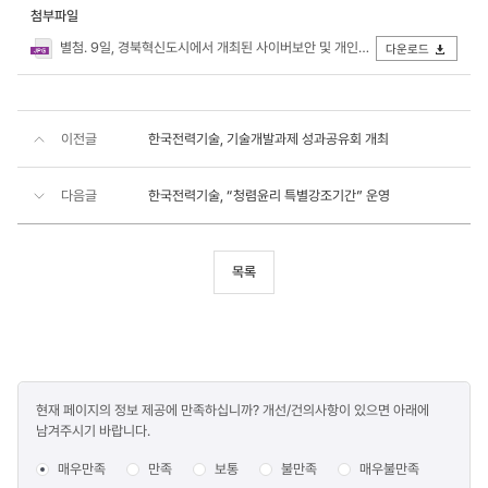
첨부파일
별첨. 9일, 경북혁신도시에서 개최된 사이버보안 및 개인정보보호 캠페인 참석자들이 기념촬영을 하고 있다.jpg
다운로드
이전글
한국전력기술, 기술개발과제 성과공유회 개최
다음글
한국전력기술, “청렴윤리 특별강조기간” 운영
목록
콘텐츠
현재 페이지의 정보 제공에 만족하십니까? 개선/건의사항이 있으면 아래에
만족도
남겨주시기 바랍니다.
조사
매우만족
만족
보통
불만족
매우불만족