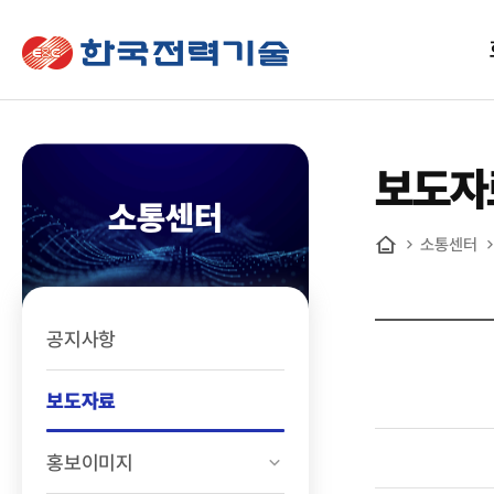
한국전력기술
보도자
소통센터
소통센터
홈
공지사항
보도자료
홍보이미지