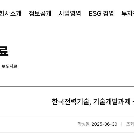
회사소개
정보공개
사업영역
ESG 경영
투자
료
보도자료
한국전력기술, 기술개발과제
작성일
2025-06-30
조회