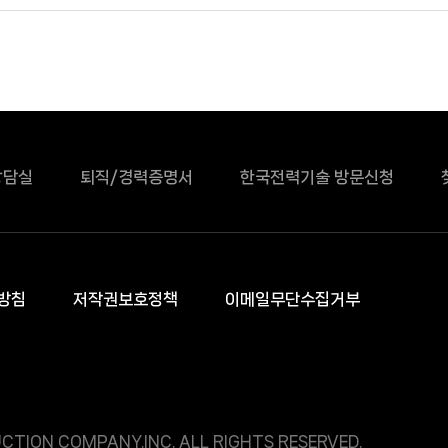
상담실
퇴직/경력증명서
한국전력기술 방문신청
방침
저작권보호정책
이메일무단수집거부
CTION COMPANY.INC. ALL RIGHTS RESERVED.