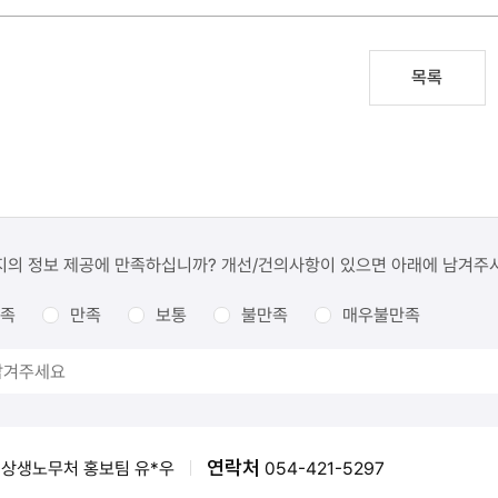
목록
지의 정보 제공에 만족하십니까? 개선/건의사항이 있으면 아래에 남겨주
족
만족
보통
불만족
매우불만족
연락처
상생노무처 홍보팀 유*우
054-421-5297