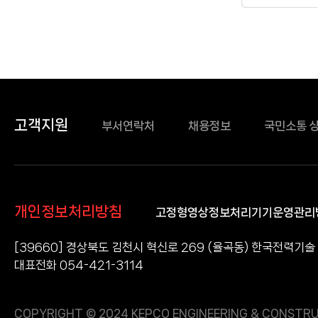
고객지원
부서연락처
채용정보
국민소통 
개인정보처리방침
고정형영상정보처리기기운영관리
[39660] 경상북도 김천시 혁신로 269 (율곡동) 한국전력기술
대표전화 054-421-3114
COPYRIGHT © 2024 KEPCO ENGINEERING & CONSTRU