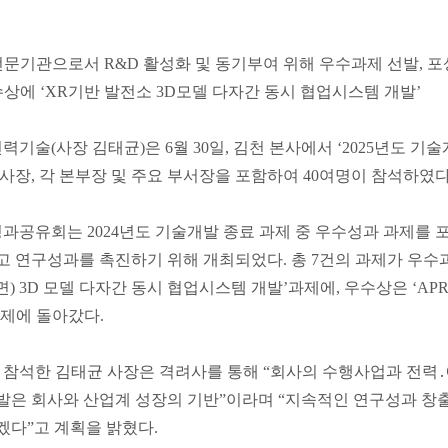
전문기관으로서 R&D 활성화 및 동기부여 위해 우수과제 선발, 
수상에 ‘XR기반 발전소 3D모델 다자간 동시 협업시스템 개발’
기술(사장 김태균)은 6월 30일, 김천 본사에서 ‘2025년도 
사장, 각 본부장 및 주요 부서장을 포함하여 40여명이 참석하였다
과공유회는 2024년도 기술개발 종료 과제 중 우수성과 과제
 연구성과를 촉진하기 위해 개최되었다. 총 7건의 과제가 우수
도면) 3D 모델 다자간 동시 협업시스템 개발’과제에, 우수상은 ‘A
제에 돌아갔다.
참석한 김태균 사장은 격려사를 통해 “회사의 수행사업과 전력․
은 회사와 산업계 성장의 기반”이라며 “지속적인 연구성과 창출
다”고 계획을 밝혔다.