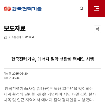
전체메
한국전력기술
열기
검색
레이어
열기
보도자료
공유하기
소통센터
보도자료
홈
한국전력기술, 에너지 절약 생활화 캠페인 시행
작성일
2025-06-20
조회수
4,946
한국전력기술(사장 김태균)은 올해 53주년을 맞이하는
세계 환경의 날(6월 5일)을 기념하여 지난 19일 김천 본사
사옥 및 인근 지역에서 에너지 절약 캠페인을 시행했다.