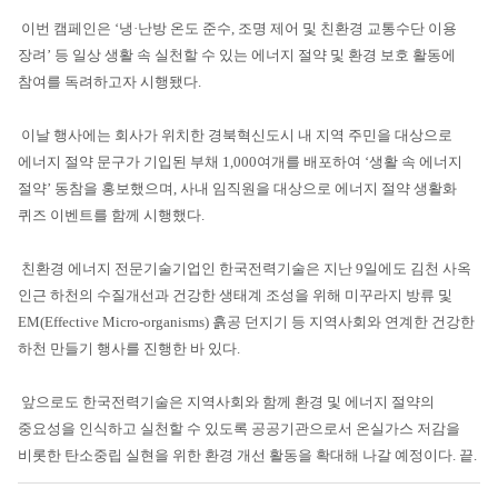
이번 캠페인은 ‘냉·난방 온도 준수, 조명 제어 및 친환경 교통수단 이용
장려’ 등 일상 생활 속 실천할 수 있는 에너지 절약 및 환경 보호 활동에
참여
를 독려하고자 시행됐다.
이날 행사에는 회사가 위치한 경북혁신도시 내 지역 주민을 대상으로
에너지 절약 문구가 기입된 부채 1,000여개를 배포하여 ‘생활 속 에너지
절약’ 동참을 홍보했으며, 사내 임직원을 대상으로 에너지 절약 생활화
퀴즈 이벤트를 함께 시행했다.
친환경 에너지 전문기술기업인 한국전력기술은 지난 9일에도 김천 사옥
인근 하천의 수질개선과 건강한 생태계 조성을 위해 미꾸라지 방류 및
EM(Effective Micro-organisms) 흙공 던지기 등 지역사회와 연계한 건강한
하천 만들기 행사를 진행한 바 있다.
앞으로도 한국전력기술은 지역사회와 함께 환경 및 에너지 절약의
중요성을 인식하고 실천할 수 있도록 공공기관으로서 온실가스 저감을
비롯한 탄소중립 실현을 위한 환경 개선 활동을 확대해 나갈 예정이다. 끝.