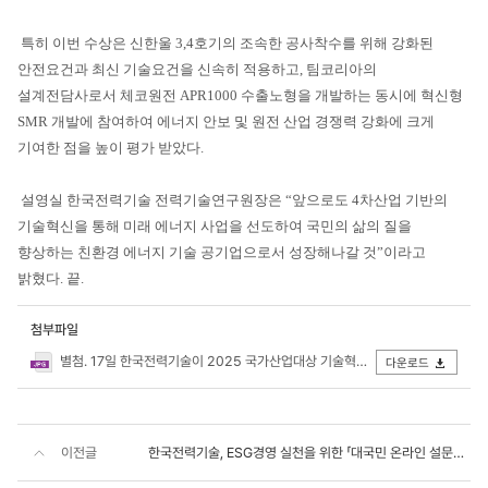
특히 이번 수상은 신한울 3,4호기의 조속한 공사착수를 위해 강화된
안전요건과 최신 기술요건을 신속히 적용하고, 팀코리아의
설계전담사로서 체코원전 APR1000 수출노형을 개발하는 동시에 혁신형
SMR 개발에 참여하여 에너지 안보 및 원전 산업 경쟁력 강화에 크게
기여한 점을 높이 평가 받았다.
설영실 한국전력기술 전력기술연구원장은 “앞으로도 4차산업 기반의
기술혁신을 통해 미래 에너지 사업을 선도하여 국민의 삶의 질을
향상하는 친환경 에너지 기술 공기업으로서 성장해나갈 것”이라고
밝혔다. 끝.
첨부파일
별첨. 17일 한국전력기술이 2025 국가산업대상 기술혁신 부문에서 대상을 수상했다.JPG
다운로드
이전글
한국전력기술, ESG경영 실천을 위한 「대국민 온라인 설문조사」 시행