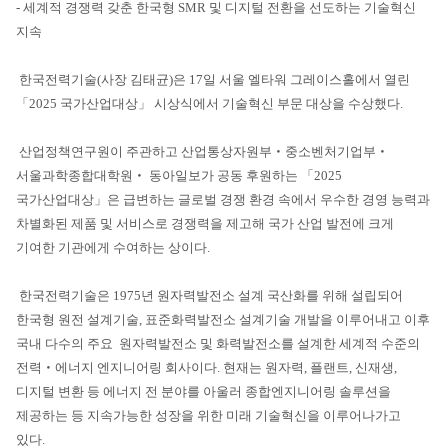
- 세계적 경쟁력 갖춘 한국형 SMR 및 디지털 전환을 선도하는 기술혁신
지속
한국전력기술(사장 김태균)은 17일 서울 엘타워 그레이스홀에서 열린
「2025 국가산업대상」 시상식에서 기술혁신 부문 대상을 수상했다.
산업정책연구원이 주관하고 산업통상자원부‧중소벤처기업부‧
서울과학종합대학원‧ 동아일보가 공동 후원하는 「2025
국가산업대상」은 급변하는 글로벌 경쟁 환경 속에서 우수한 경영 능력과
차별화된 제품 및 서비스로 경쟁력을 제고해 국가 산업 발전에 크게
기여한 기관에게 수여하는 상이다.
한국전력기술은 1975년 원자력발전소 설계 국산화를 위해 설립되어
한국형 원전 설계기술, 표준화력발전소 설계기술 개발을 이루어내고 이후
국내 다수의 주요 원자력발전소 및 화력발전소를 설계한 세계적 수준의
전력‧에너지 엔지니어링 회사이다. 현재는 원자력, 플랜트, 신재생,
디지털 변환 등 에너지 전 분야를 아울러 종합엔지니어링 솔루션을
제공하는 등 지속가능한 성장을 위한 미래 기술혁신을 이루어나가고
있다.