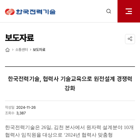
전체메
한국전력기술
열기
검색
레이어
열기
보도자료
공유하기
소통센터
보도자료
홈
한국전력기술, 협력사 기술교육으로 원전설계 경쟁력
강화
작성일
2024-11-26
조회수
3,387
한국전력기술은 26일, 김천 본사에서 원자
력 설계분야 10개
협력사 임직원을 대상으로 ‘2024년 협력사 맞춤형