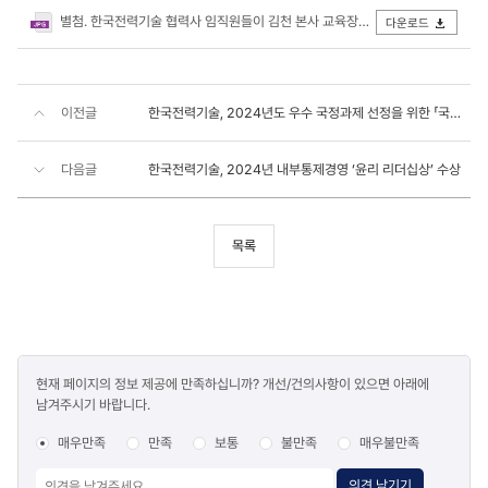
별첨. 한국전력기술 협력사 임직원들이 김천 본사 교육장에서 기술교육 강의를 듣고 있다.jpg
다운로드
이전글
한국전력기술, 2024년도 우수 국정과제 선정을 위한 「국민참여 온라인 투표」 시행
다음글
한국전력기술, 2024년 내부통제경영 ‘윤리 리더십상’ 수상
목록
콘텐츠
현재 페이지의 정보 제공에 만족하십니까? 개선/건의사항이 있으면 아래에
만족도
남겨주시기 바랍니다.
조사
매우만족
만족
보통
불만족
매우불만족
의견 남기기