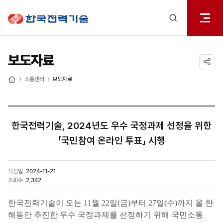
전체메
한국전력기술
열기
검색
레이어
열기
보도자료
공유하기
소통센터
보도자료
홈
한국전력기술, 2024년도 우수 국정과제 선정을 위한
「국민참여 온라인 투표」 시행
작성일
2024-11-21
조회수
2,342
한국전력기술이 오는 11월 22일(금)부터 27일(수)까지 올 한
해동안 추진한 우수 국정과제를 선정하기 위해 국민소통