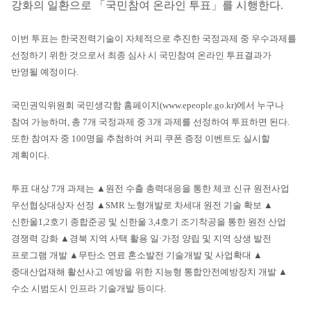
강화의 일환으로 「국민참여 온라인 투표」를 시행한다.
이번 투표는 한국전력기술이 자체적으로 추진한 국정과제 중 우수과제를
선정하기 위한 것으로서 최종 심사 시 국민참여 온라인 투표결과가
반영될 예정이다.
국민권익위원회 국민생각함 홈페이지(www.epeople.go.kr)에서 누구나
참여 가능하며, 총 7개 국정과제 중 3개 과제를 선정하여 투표하면 된다.
또한 참여자 중 100명을 추첨하여 커피 쿠폰 증정 이벤트도 실시할
계획이다.
투표 대상 7개 과제는 ▲원전 수출 총력대응을 통한 체코 신규 원전사업
우선협상대상자 선정 ▲SMR 노형개발로 차세대 원전 기술 확보 ▲
신한울1,2호기 종합준공 및 신한울 3,4호기 조기착공을 통한 원전 산업
경쟁력 강화 ▲경북 지역 사택 활용 일·가정 양립 및 지역 상생 발전
프로그램 개발 ▲무탄소 연료 혼소발전 기술개발 및 사업확대 ▲
중대산업재해 활선사고 예방을 위한 지능형 통합안전예방장치 개발 ▲
수소 시범도시 인프라 기술개발 등이다.