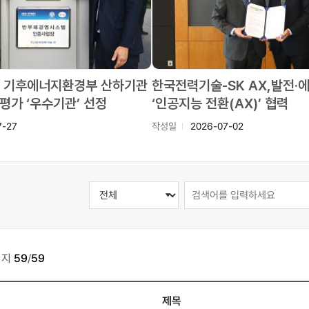
 기후에너지환경부 산하기관
한국전력기술-SK AX,발전·
평가 ‘우수기관’ 선정
‘인공지능 전환(AX)’ 협력
7-27
작성일
2026-07-02
이지
59
/
59
제목