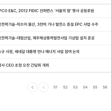
PCO E&C, 2012 FIDIC 컨퍼런스 ‘서울의 밤’ 행사 공동후원
전력기술-미쓰이 물산, 3천억 가나 발전소 증설 EPC 사업 수주
국전력기술-대림산업, 제주해상풍력발전사업 기상탑 설치 준공
규 사장, 세네갈 대통령 만나 에너지 사업 참여 논의
사 CEO 초청 오찬 간담회 개최
51
52
53
54
55
56
처음
이전