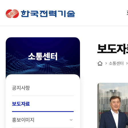
한국전력기술
보도자
소통센터
소통센터
홈
공지사항
보도자료
홍보이미지