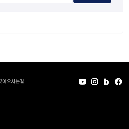
찾아오시는길
유튜브
인스타그
블로그
페