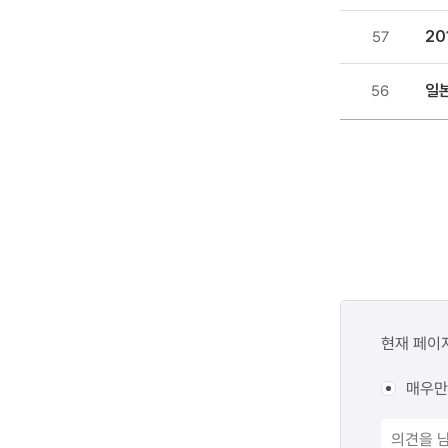
2
57
일
56
콘텐츠
만족도
현재 페이
조사
매우만