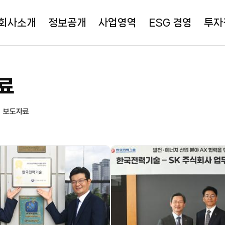
회사소개
정보공개
사업영역
ESG 경영
투자
료
보도자료