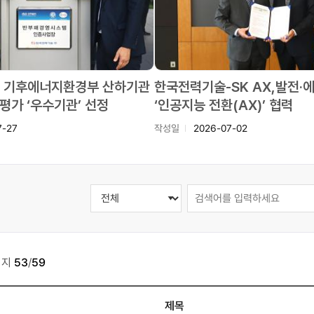
 기후에너지환경부 산하기관
한국전력기술-SK AX,발전·
평가 ‘우수기관’ 선정
‘인공지능 전환(AX)’ 협력
7-27
작성일
2026-07-02
이지
53
/
59
제목