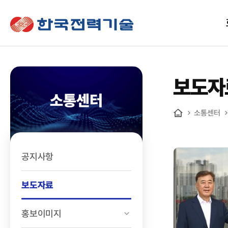
한국전력기술
보도자
소통센터
소통센터
홈
공지사항
보도자료
홍보이미지