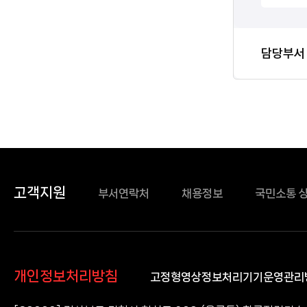
담당자
담당부서
정보
고객지원
부서연락처
채용정보
국민소통 
개인정보처리방침
고정형영상정보처리기기운영관리