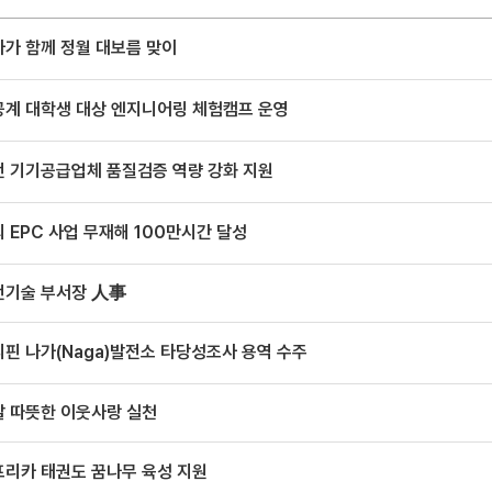
가 함께 정월 대보름 맞이
공계 대학생 대상 엔지니어링 체험캠프 운영
전 기기공급업체 품질검증 역량 강화 지원
 EPC 사업 무재해 100만시간 달성
전기술 부서장 人事
핀 나가(Naga)발전소 타당성조사 용역 수주
말 따뜻한 이웃사랑 실천
프리카 태권도 꿈나무 육성 지원