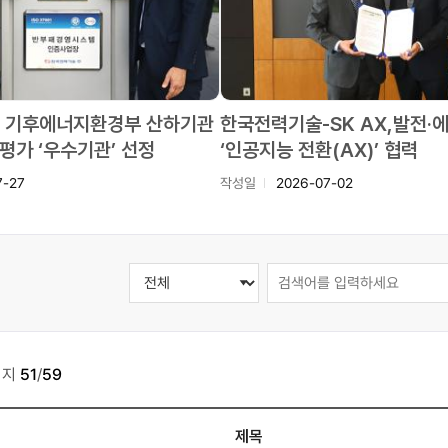
 기후에너지환경부 산하기관
한국전력기술-SK AX,발전·
평가 ‘우수기관’ 선정
‘인공지능 전환(AX)’ 협력
7-27
작성일
2026-07-02
이지
51
/
59
제목