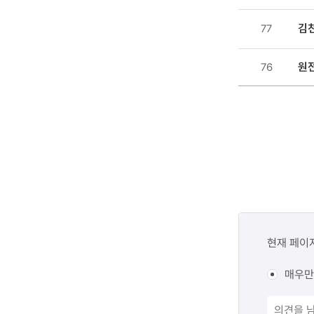
김
77
원
76
콘텐츠
만족도
현재 페이
조사
매우만