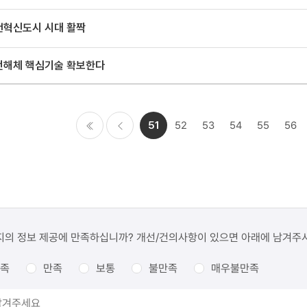
천혁신도시 시대 활짝
전해체 핵심기술 확보한다
51
52
53
54
55
56
처음
이전
지의 정보 제공에 만족하십니까? 개선/건의사항이 있으면 아래에 남겨주
족
만족
보통
불만족
매우불만족