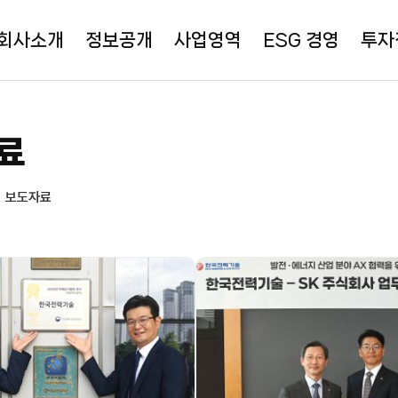
회사소개
정보공개
사업영역
ESG 경영
투자
료
보도자료