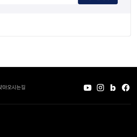
찾아오시는길
유튜브
인스타그
블로그
페