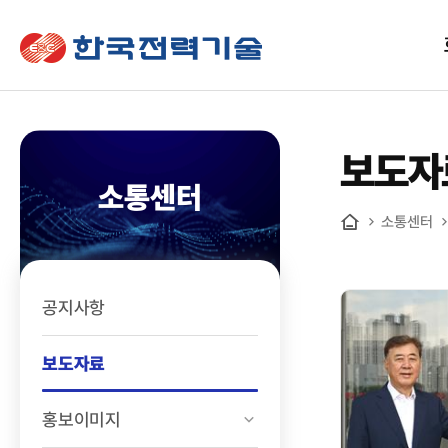
한국전력기술
보도자
소통센터
소통센터
홈
공지사항
보도자료
홍보이미지