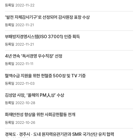
,
2022-11-22
첨부파일
,
‘발전 자체감사기구’로 선정되어 감사원장 표창 수상
조회수
2022-11-21
부패방지경영시스템(ISO 37001) 인증 획득
2022-11-21
4년 연속 ‘독서경영 우수직장’ 선정
2022-11-11
혈액수급 지원을 위한 헌혈증 500장 및 TV 기증
2022-11-03
김성암 사장, ‘올해의 PM人상’ 수상
2022-10-28
화재안전성 향상을 위한 사회공헌활동 전개
2022-10-26
경북도 · 경주시 · 도내 원자력유관기관과 SMR 국가산단 유치 협력