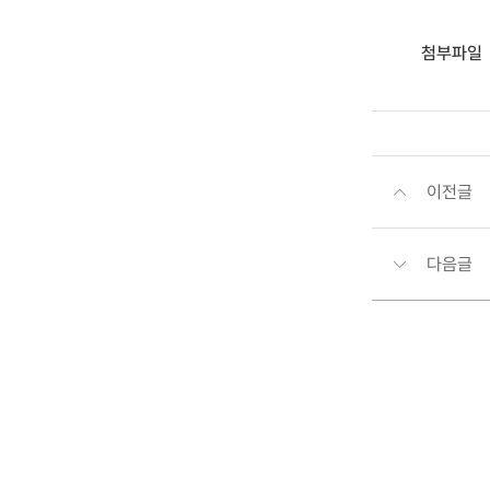
첨부파일
이전글
다음글