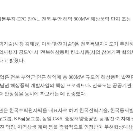
C 지분투자·EPC 참여... 전북 부안 해역 800MW 해상풍력 단지 조성
기술(사장 김태균, 이하 '한전기술')은 전북특별자치도가 추진하는
업시행자 공모'에서 '전북해상풍력 컨소시움(사업 참여기관 협의
다고 밝혔다.
업은 전북 부안군 인근 해역에 총 800MW 규모의 해상풍력 발전
남권 해상풍력 개발사업의 핵심 프로젝트다. 전북도는 공공기관 
 안정성을 동시에 확보하는 데 집중했다.
은 한국수력원자력을 대표사로 하여 한국전력기술, 한국동서발전,
융그룹, KB금융그룹, 삼일 C&S, 중앙해양중공업 등 발전·기자재
진 역량, 지역상생 계획 등을 종합적으로 인정받아 우선협상대상