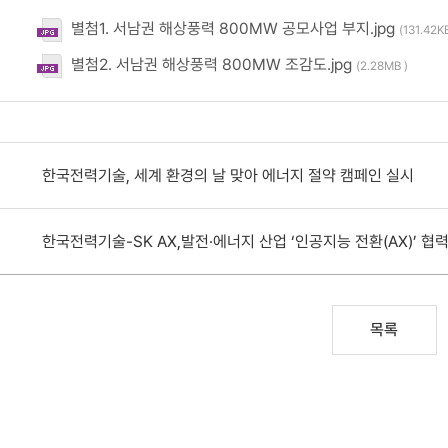
별첨1. 서남권 해상풍력 800MW 공모사업 부지.jpg
(131.42KB
별첨2. 서남권 해상풍력 800MW 조감도.jpg
(2.28MB )
한국전력기술, 세계 환경의 날 맞아 에너지 절약 캠페인 실시
한국전력기술-SK AX,발전·에너지 산업 ‘인공지능 전환(AX)’ 협
목록