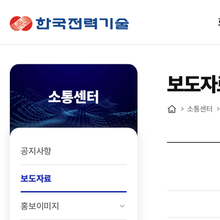
한국전력기술
보도자
소통센터
소통센터
홈
공지사항
보도자료
홍보이미지