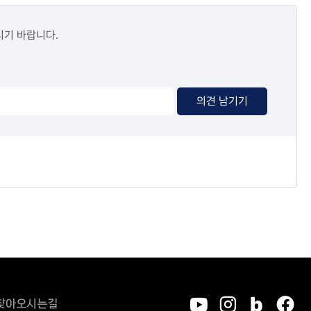
시기 바랍니다.
의견 남기기
찾아오시는길