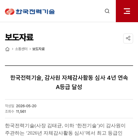
전체메
한국전력기술
열기
검색
레이어
열기
보도자료
공유하기
소통센터
보도자료
홈
한국전력기술, 감사원 자체감사활동 심사 4년 연속
A등급 달성
작성일
2026-05-20
조회수
11,561
한국전력기술(사장 김태균, 이하 ‘한전기술’)이 감사원이
주관하는 ‘2026년 자체감사활동 심사’에서 최고 등급인