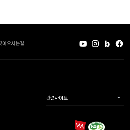
찾아오시는길
유튜브
인스타그
블로그
페
관련사이트