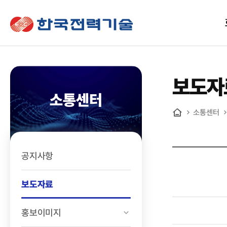
한국전력기술
보도자
소통센터
소통센터
홈
공지사항
보도자료
홍보이미지