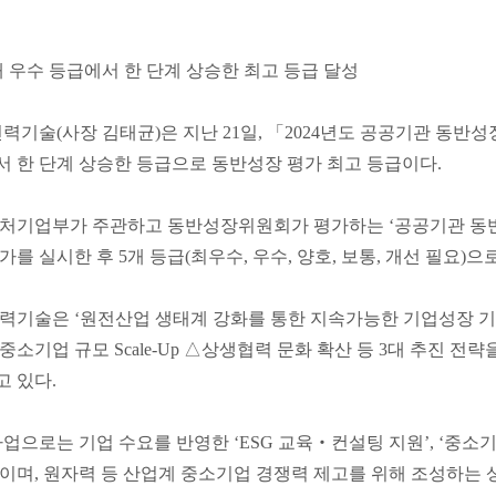
해 우수 등급에서 한 단계 상승한 최고 등급 달성
기술(사장 김태균)은 지난 21일, 「2024년도 공공기관 동반성
서 한 단계 상승한 등급으로 동반성장 평가 최고 등급이다.
처기업부가 주관하고 동반성장위원회가 평가하는 ‘공공기관 동반
가를 실시한 후 5개 등급(최우수, 우수, 양호, 보통, 개선 필요)
력기술은 ‘원전산업 생태계 강화를 통한 지속가능한 기업성장 기
중소기업 규모 Scale-Up △상생협력 문화 확산 등 3대 추진 
고 있다.
업으로는 기업 수요를 반영한 ‘ESG 교육‧컨설팅 지원’, ‘중소
이며, 원자력 등 산업계 중소기업 경쟁력 제고를 위해 조성하는 