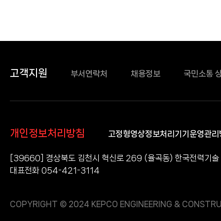
고객지원
부서연락처
채용정보
국민소통 
개인정보처리방침
고정형영상정보처리기기운영관리
[39660] 경상북도 김천시 혁신로 269 (율곡동) 한국전력기술
대표전화 054-421-3114
COPYRIGHT © 2024 KEPCO ENGINEERING & CONSTRU