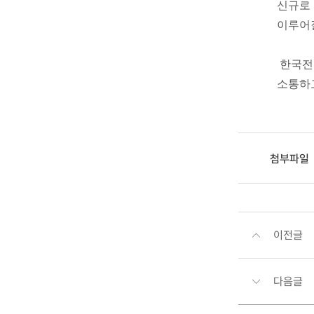
신규로 
이루어질
한국전력
소통하고
첨부파일
이전글
다음글