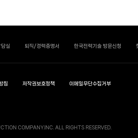
상담실
퇴직/경력증명서
한국전력기술 방문신청
방침
저작권보호정책
이메일무단수집거부
CTION COMPANY.INC. ALL RIGHTS RESERVED.