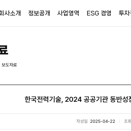
회사소개
정보공개
사업영역
ESG 경영
투자
료
보도자료
한국전력기술, 2024 공공기관 동반성장
작성일
2025-04-22
조