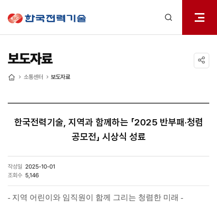
전체메
한국전력기술
열기
검색
레이어
열기
보도자료
공유하기
소통센터
보도자료
홈
한국전력기술, 지역과 함께하는 「2025 반부패·청렴
공모전」 시상식 성료
작성일
2025-10-01
조회수
5,146
- 지역 어린이와 임직원이 함께 그리는 청렴한 미래 -