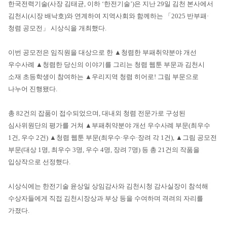
한국전력기술(사장 김태균, 이하 ‘한전기술’)은 지난 29일 김천 본사에서
김천시(시장 배낙호)와 연계하여 지역사회와 함께하는 「2025 반부패·
청렴 공모전」 시상식을 개최했다.
이번 공모전은 임직원을 대상으로 한 ▲청렴한 부패취약분야 개선
우수사례 ▲청렴한 당신의 이야기를 그리는 청렴 웹툰 부문과 김천시
소재 초등학생이 참여하는 ▲우리지역 청렴 히어로! 그림 부문으로
나누어 진행됐다.
총 82건의 잡품이 접수되었으며, 대내외 청렴 전문가로 구성된
심사위원단의 평가를 거쳐 ▲부패취약분야 개선 우수사례 부문(최우수
1건, 우수 2건) ▲청렴 웹툰 부문(최우수·우수·장려 각 1건), ▲그림 공모전
부문(대상 1명, 최우수 3명, 우수 4명, 장려 7명) 등 총 21건의 작품을
입상작으로 선정했다.
시상식에는 한전기술 윤상일 상임감사와 김천시청 감사실장이 참석해
수상자들에게 직접 김천시장상과 부상 등을 수여하며 격려의 자리를
가졌다.