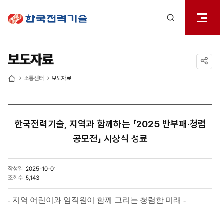
전체메
한국전력기술
열기
검색
레이어
열기
보도자료
공유하기
소통센터
보도자료
홈
한국전력기술, 지역과 함께하는 「2025 반부패·청렴
공모전」 시상식 성료
작성일
2025-10-01
조회수
5,143
- 지역 어린이와 임직원이 함께 그리는 청렴한 미래 -