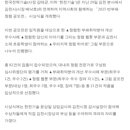
한국전력기술(사장 김태균, 이하 ‘한전기술’)은 지난 29일 김천 본사에서
김천시(시장 배낙호)와 연계하여 지역사회와 함께하는 「2025 반부패·
청렴 공모전」 시상식을 개최했다.
이번 공모전은 임직원을 대상으로 한 ▲청렴한 부패취약분야 개선
우수사례 ▲청렴한 당신의 이야기를 그리는 청렴 웹툰 부문과 김천시
소재 초등학생이 참여하는 ▲우리지역 청렴 히어로! 그림 부문으로
나누어 진행됐다.
총 82건의 잡품이 접수되었으며, 대내외 청렴 전문가로 구성된
심사위원단의 평가를 거쳐 ▲부패취약분야 개선 우수사례 부문(최우수
1건, 우수 2건) ▲청렴 웹툰 부문(최우수·우수·장려 각 1건), ▲그림 공모전
부문(대상 1명, 최우수 3명, 우수 4명, 장려 7명) 등 총 21건의 작품을
입상작으로 선정했다.
시상식에는 한전기술 윤상일 상임감사와 김천시청 감사실장이 참석해
수상자들에게 직접 김천시장상과 부상 등을 수여하며 격려의 자리를
가졌다.